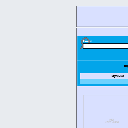
Поиск
m
музыка