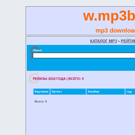
w.mp3b
mp3 download
КАТАЛОГ MP3
•
РЕЙТИ
Поиск
РЕЛИЗЫ 2018 ГОДA | ВСЕГО: 0
Картинка
Артист
Альбом
год
Всего: 0