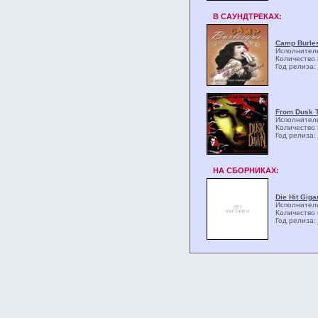
В САУНДТРЕКАХ:
Camp Burle
Исполнитель:
Количество 
Год релиза:
From Dusk T
Исполнитель:
Количество 
Год релиза:
НА СБОРНИКАХ:
Die Hit Giga
Исполнитель:
Количество 
Год релиза: