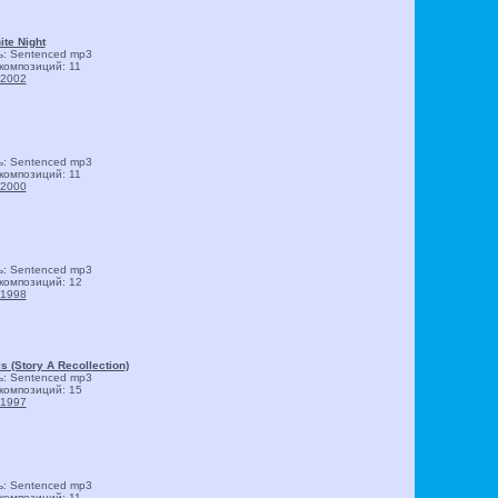
ite Night
ь: Sentenced
mp3
композиций: 11
2002
ь: Sentenced
mp3
композиций: 11
2000
ь: Sentenced
mp3
композиций: 12
1998
ls (Story A Recollection)
ь: Sentenced
mp3
композиций: 15
1997
ь: Sentenced
mp3
композиций: 11