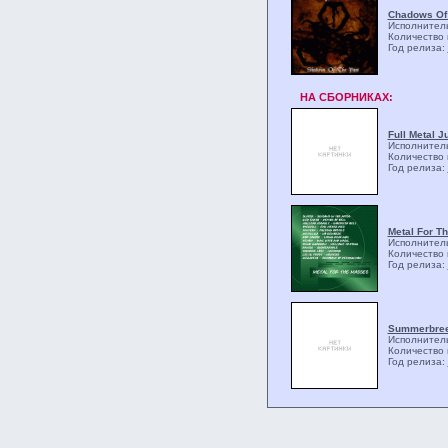
Chadows Of
Исполнител
Количество 
Год релиза:
НА СБОРНИКАХ:
Full Metal J
Исполнител
Количество 
Год релиза:
Metal For T
Исполнител
Количество 
Год релиза:
Summerbree
Исполнител
Количество 
Год релиза: