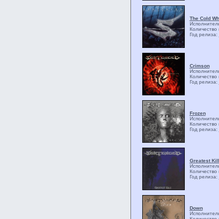
The Cold Wh
Исполнител
Количество 
Год релиза:
Crimson
Исполнител
Количество 
Год релиза:
Frozen
Исполнител
Количество 
Год релиза:
Greatest Kil
Исполнител
Количество 
Год релиза:
Down
Исполнител
Количество 