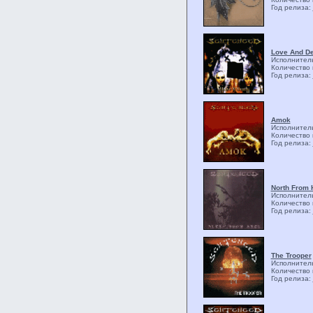
Год релиза:
Love And De
Исполнител
Количество 
Год релиза:
Amok
Исполнител
Количество 
Год релиза:
North From 
Исполнител
Количество 
Год релиза:
The Trooper
Исполнител
Количество 
Год релиза: