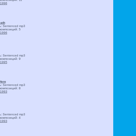
1996
ath
ь: Sentenced
mp3
композиций: 5
1996
ь: Sentenced
mp3
композиций: 9
1995
Here
ь: Sentenced
mp3
композиций: 8
1993
ь: Sentenced
mp3
композиций: 4
1993