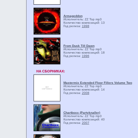
Armageddon
Исполнитель: ZZ Top
mp3
Количество композиций: 13
Год релиза:
1998
From Dusk Till Dawn
Исполнитель: ZZ Top
mp3
Количество композиций: 18
Год релиза:
1996
НА СБОРНИКАХ:
Mastermix Extended Floor Fillers Volume Two
Исполнитель: ZZ Top
mp3
Количество композиций: 14
Год релиза:
2008
Chartboxx (Partyknaller)
Исполнитель: ZZ Top
mp3
Количество композиций: 40
Год релиза:
2007