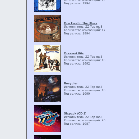
Год релиза:
1994
One Foot In The Blues
Исполнитель: ZZ Top
mp3
Количество композиций: 17
Год релиза:
1994
Greatest Hits
Исполнитель: ZZ Top
mp3
Количество композиций: 18
Год релиза:
1992
Recycler
Исполнитель: ZZ Top
mp3
Количество композиций: 10
Год релиза:
1990
Sixpack (CD 1)
Исполнитель: ZZ Top
mp3
Количество композиций: 20
Год релиза:
1987