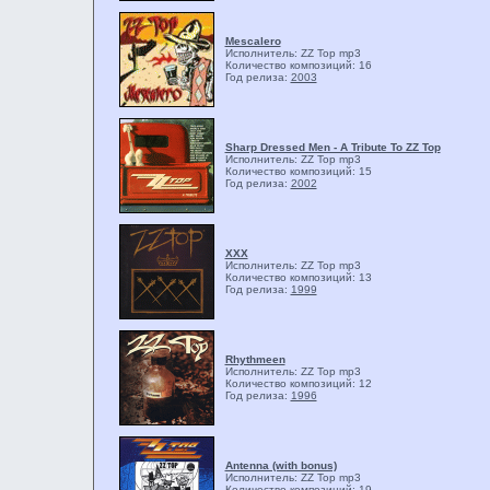
Mescalero
Исполнитель: ZZ Top
mp3
Количество композиций: 16
Год релиза:
2003
Sharp Dressed Men - A Tribute To ZZ Top
Исполнитель: ZZ Top
mp3
Количество композиций: 15
Год релиза:
2002
XXX
Исполнитель: ZZ Top
mp3
Количество композиций: 13
Год релиза:
1999
Rhythmeen
Исполнитель: ZZ Top
mp3
Количество композиций: 12
Год релиза:
1996
Antenna (with bonus)
Исполнитель: ZZ Top
mp3
Количество композиций: 19