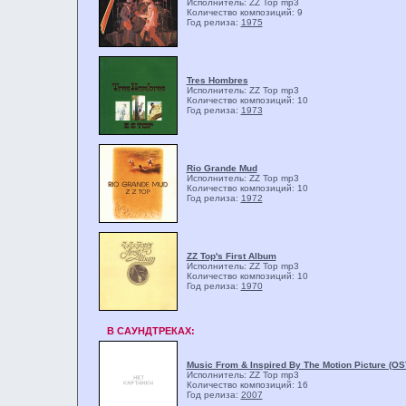
Исполнитель: ZZ Top
mp3
Количество композиций: 9
Год релиза:
1975
Tres Hombres
Исполнитель: ZZ Top
mp3
Количество композиций: 10
Год релиза:
1973
Rio Grande Mud
Исполнитель: ZZ Top
mp3
Количество композиций: 10
Год релиза:
1972
ZZ Top's First Album
Исполнитель: ZZ Top
mp3
Количество композиций: 10
Год релиза:
1970
В САУНДТРЕКАХ:
Music From & Inspired By The Motion Picture (OS
Исполнитель: ZZ Top
mp3
Количество композиций: 16
Год релиза:
2007