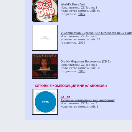
World's Best Dad
Исполнитель: ZZ Top
mp3
Количество композиций: 60
Год релиза:
2007
ViCompilation Express (Die Groessten Ue30-Party
Исполнитель: ZZ Top
mp3
Количество композиций: 42
Год релиза:
2007
Die Hit Giganten Rocksongs (CD 2)
Исполнитель: ZZ Top
mp3
Количество композиций: 20
Год релиза:
2005
ХИТОВЫЕ КОМПОЗИЦИИ ВНЕ АЛЬБОМОВ!:
ZZ Top
Хитовые композиции вне альбомов!
Исполнитель: ZZ Top
mp3
Количество композиций: 1