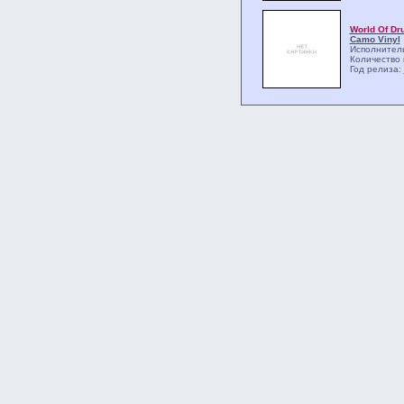
World Of Dr
Camo Vinyl
Исполнитель
Количество 
Год релиза: